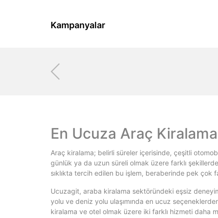
Kampanyalar
En Ucuza Araç Kiralama
Araç kiralama; belirli süreler içerisinde, çeşitli otomo
günlük ya da uzun süreli olmak üzere farklı şekillerde
sıklıkta tercih edilen bu işlem, beraberinde pek çok far
Ucuzagit, araba kiralama sektöründeki eşsiz deneyimle
yolu ve deniz yolu ulaşımında en ucuz seçeneklerden 
kiralama ve otel olmak üzere iki farklı hizmeti daha 