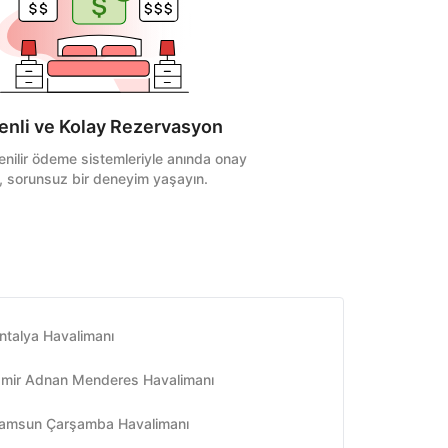
nli ve Kolay Rezervasyon
venilir ödeme sistemleriyle anında onay
n, sorunsuz bir deneyim yaşayın.
ntalya Havalimanı
zmir Adnan Menderes Havalimanı
amsun Çarşamba Havalimanı