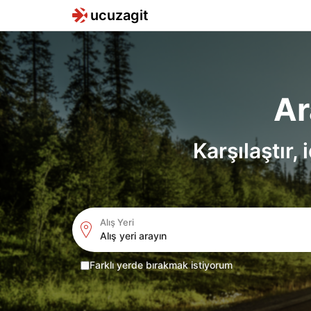
ucuzagit
Ar
Karşılaştır,
Alış Yeri
Location Icon
Farklı yerde bırakmak istiyorum