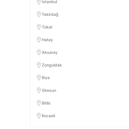
İstanbul
Tekirdağ
Tokat
Hatay
Aksaray
Zonguldak
Rize
Giresun
Bitlis
Kocaeli