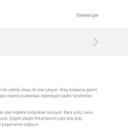
Tümünü gör
n bir sektör oluşu ile öne çıkıyor. Araç kiralama işlemi,
 toplu taşıma kullanmak istemeyen kişiler tarafından
 olan kişilere kolaylıklar sunuyor. Kara yolu, hava
r. Çeşitli ulaşım imkânlarının yanı sıra araç
i yaşamanızı sağlıyor.