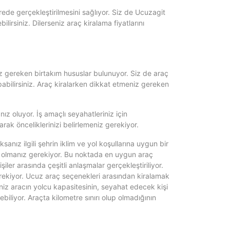
rede gerçekleştirilmesini sağlıyor. Siz de Ucuzagit
lirsiniz. Dilerseniz araç kiralama fiyatlarını
z gereken birtakım hususlar bulunuyor. Siz de araç
abilirsiniz. Araç kiralarken dikkat etmeniz gereken
 oluyor. İş amaçlı seyahatleriniz için
larak önceliklerinizi belirlemeniz gerekiyor.
nız ilgili şehrin iklim ve yol koşullarına uygun bir
i olmanız gerekiyor. Bu noktada en uygun araç
iler arasında çeşitli anlaşmalar gerçekleştiriliyor.
erekiyor. Ucuz araç seçenekleri arasından kiralamak
iniz aracın yolcu kapasitesinin, seyahat edecek kişi
liyor. Araçta kilometre sınırı olup olmadığının