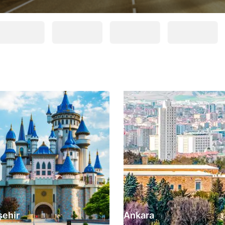
şehir
Ankara