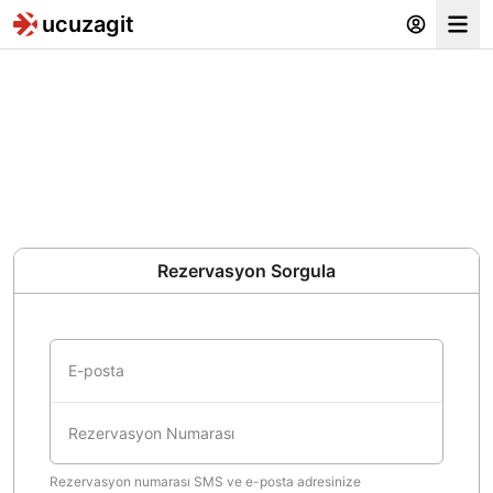
ucuzagit
Ham
Rezervasyon Sorgula
E-posta
Rezervasyon Numarası
Rezervasyon numarası SMS ve e-posta adresinize