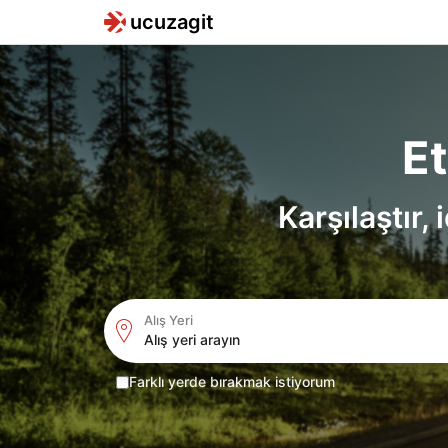
ucuzagit
E
Karşılaştır,
Alış Yeri
Location Icon
Farklı yerde bırakmak istiyorum