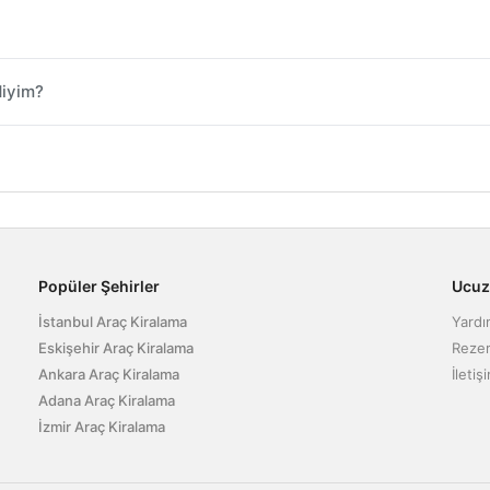
Miyim?
Popüler Şehirler
Ucuz
İstanbul Araç Kiralama
Yard
Eskişehir Araç Kiralama
Rezer
Ankara Araç Kiralama
İletiş
Adana Araç Kiralama
İzmir Araç Kiralama