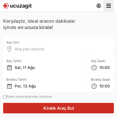
ucuzagit
Ham
Karşılaştır, ideal aracını dakikalar
içinde
en ucuza kirala!
Alış Yeri
Alış Tarihi
Alış Saati
Bırakış Tarihi
Bırakış Saati
Farklı yerde bırakmak istiyorum
Kiralık Araç Bul